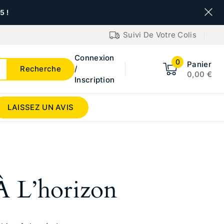
 !
Suivi De Votre Colis
Connexion
0
Panier
Recherche
/
0,00
€
Inscription
LAISSEZ UN AVIS
À L’horizon