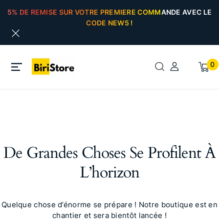
5% DE REMISE SUR VOTRE PREMIERE COMMANDE AVEC LE
CODE NEW5 !
0
De Grandes Choses Se Profilent À
L’horizon
Quelque chose d’énorme se prépare ! Notre boutique est en
chantier et sera bientôt lancée !