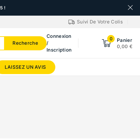
 !
Suivi De Votre Colis
Connexion
0
Panier
Recherche
/
0,00
€
Inscription
LAISSEZ UN AVIS