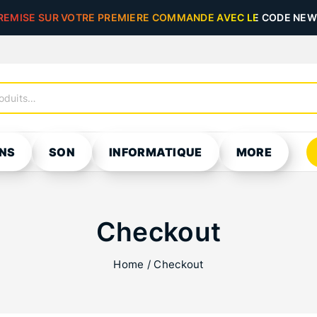
REMISE SUR VOTRE PREMIERE COMMANDE AVEC LE CODE NEW5
NS
SON
INFORMATIQUE
MORE
Checkout
Home
/
Checkout