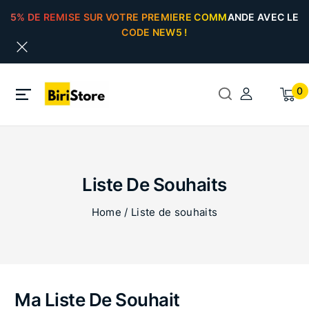
5% DE REMISE SUR VOTRE PREMIERE COMMANDE AVEC LE
CODE NEW5 !
0
Liste De Souhaits
Home
/
Liste de souhaits
Ma Liste De Souhait