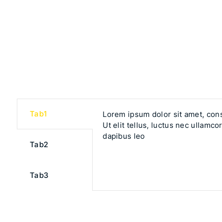
Tab1
Lorem ipsum dolor sit amet, cons
Ut elit tellus, luctus nec ullamco
dapibus leo
Tab2
Tab3