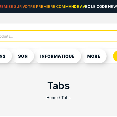
REMISE SUR VOTRE PREMIERE COMMANDE AVEC LE CODE NEW5
NS
SON
INFORMATIQUE
MORE
Tabs
Home
/
Tabs