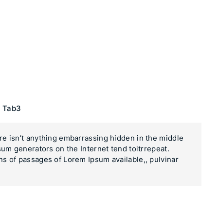
Tab3
re isn’t anything embarrassing hidden in the middle
psum generators on the Internet tend toitrrepeat.
ns of passages of Lorem Ipsum available,, pulvinar