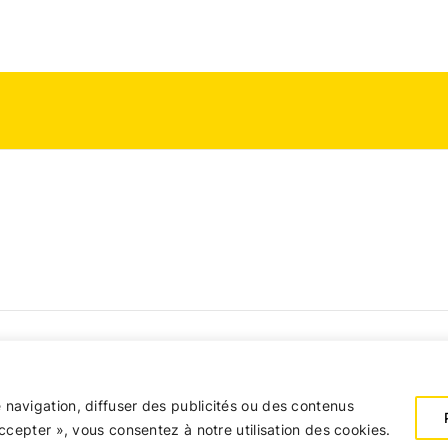
que en matière de remboursements et de retours
Politiqu
 navigation, diffuser des publicités ou des contenus
Condition Générales
accepter », vous consentez à notre utilisation des cookies.