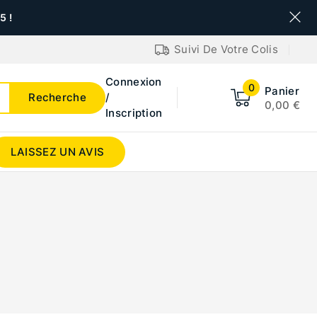
 !
Suivi De Votre Colis
Connexion
0
Panier
Recherche
/
0,00
€
Inscription
LAISSEZ UN AVIS