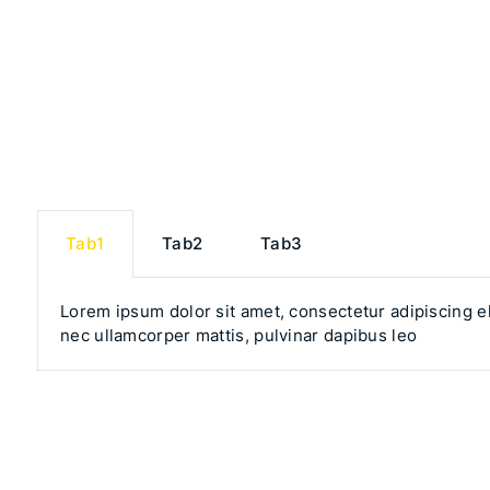
Tab1
Tab2
Tab3
Lorem ipsum dolor sit amet, consectetur adipiscing elit
nec ullamcorper mattis, pulvinar dapibus leo