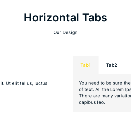
Horizontal Tabs
Our Design
Tab1
Tab2
You need to be sure the
. Ut elit tellus, luctus
of text. All the Lorem I
There are many variatio
dapibus leo.