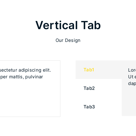
Vertical Tab
Our Design
Tab1
ectetur adipiscing elit.
Lor
rper mattis, pulvinar
Ut 
dap
Tab2
Tab3